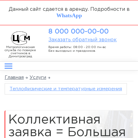
Данный сайт сдается в аренду. Подробности в
WhatsApp
8 000 000-00-00
Заказать обратный звонок
Метрологическая
Время работы: 08:00 - 20:00 пн-вс
служба по поверке
Без выходных и праздников
счетчиков в
Димитровград
Главная
Услуги
Теплофизические и температурные измерения
Коллективная
заявка = Большая