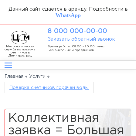
Данный сайт сдается в аренду. Подробности в
WhatsApp
8 000 000-00-00
Заказать обратный звонок
Метрологическая
Время работы: 08:00 - 20:00 пн-вс
служба по поверке
Без выходных и праздников
счетчиков в
Димитровград
Главная
Услуги
Поверка счетчиков горячей воды
Коллективная
заявка = Большая